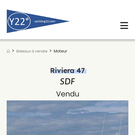
Skip
to
content
>
>
Moteur
Bateaux à vendre
Riviera 47
SDF
Vendu