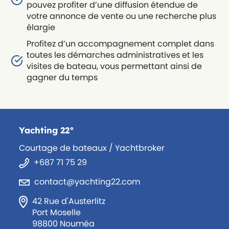
pouvez profiter d’une diffusion étendue de
votre annonce de vente ou une recherche plus
élargie
Profitez d’un accompagnement complet dans
toutes les démarches administratives et les
visites de bateau, vous permettant ainsi de
gagner du temps
Yachting 22°
Courtage de bateaux / Yachtbroker
+687 71 75 29
contact@yachting22.com
42 Rue d'Austerlitz
Port Moselle
98800 Nouméa