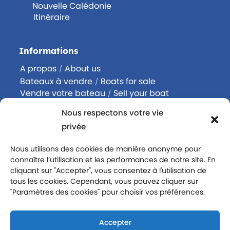
Nouvelle Calédonie
Itinéraire
Informations
A propos
About us
/
Bateaux à vendre
Boats for sale
/
Vendre votre bateau
Sell your boat
/
Acheter un bateau
Buy a boat
/
Nous respectons votre vie
Contactez-nous
Contact us
/
privée
Rejoignez-nous
Join us
/
Politique de confidentialité
Nous utilisons des cookies de manière anonyme pour
connaître l’utilisation et les performances de notre site. En
Mentions légales
cliquant sur "Accepter", vous consentez à l'utilisation de
tous les cookies. Cependant, vous pouvez cliquer sur
Suivez-nous
"Paramètres des cookies" pour choisir vos préférences.
Accepter