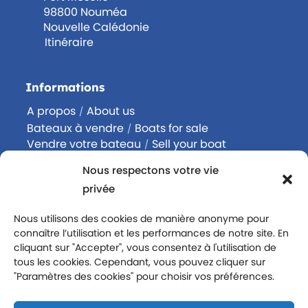
98800 Nouméa
Nouvelle Calédonie
Itinéraire
Informations
A propos
About us
/
Bateaux à vendre
Boats for sale
/
Vendre votre bateau
Sell your boat
/
Acheter un bateau
Buy a boat
/
Nous respectons votre vie
Contactez-nous
Contact us
/
privée
Rejoignez-nous
Join us
/
Politique de confidentialité
Nous utilisons des cookies de manière anonyme pour
connaître l’utilisation et les performances de notre site. En
Mentions légales
cliquant sur "Accepter", vous consentez à l'utilisation de
tous les cookies. Cependant, vous pouvez cliquer sur
Suivez-nous
"Paramètres des cookies" pour choisir vos préférences.