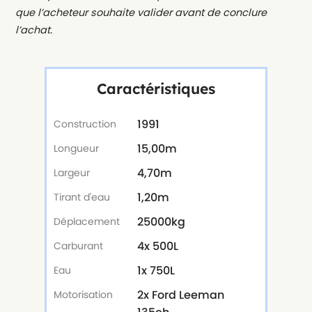
que l’acheteur souhaite valider avant de conclure
l’achat.
Caractéristiques
1991
Construction
15,00m
Longueur
4,70m
Largeur
1,20m
Tirant d'eau
25000kg
Déplacement
4x 500L
Carburant
1x 750L
Eau
2x Ford Leeman
Motorisation