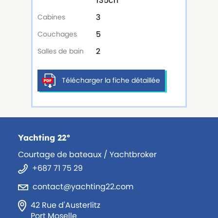
135ch
3
Cabines
5
Couchages
2
Salles de bain
Télécharger la fiche détaillée
Yachting 22°
Courtage de bateaux / Yachtbroker
+687 71 75 29
contact@yachting22.com
42 Rue d'Austerlitz
Port Moselle