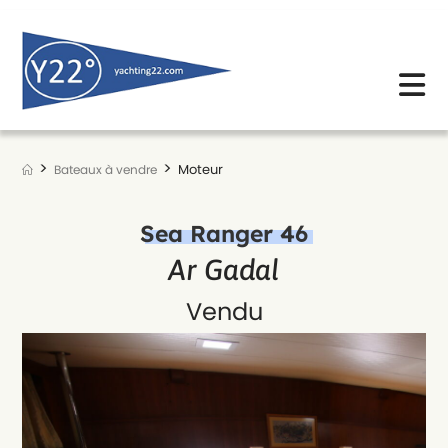
Skip
to
content
>
>
Moteur
Bateaux à vendre
Sea Ranger 46
Ar Gadal
Vendu