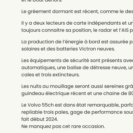
Le gréement dormant est récent, comme le dess
Il y a deux lecteurs de carte indépendants et u
toujours connaitre sa position, le radar et l’AIS 
La production de l’énergie à bord est assurée 
solaires et des batteries Victron neuves.
Les équipements de sécurité sont présents avec 
automatiques, une balise de détresse neuve, un
cales et trois extincteurs.
Les nuits au mouillage seront aussi sereines gr
guindeau électrique récent et une chaine de 8
Le Volvo 55ch est dans état remarquable, parf
repliable trois pales, gage de performance sou
fait début 2024.
Ne manquez pas cet rare occasion.