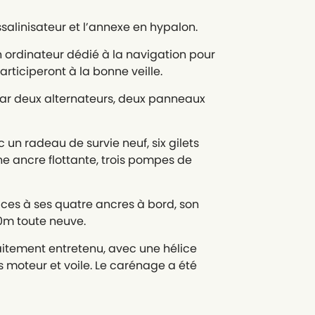
alinisateur et l’annexe en hypalon.
n ordinateur dédié à la navigation pour
participeront à la bonne veille.
par deux alternateurs, deux panneaux
un radeau de survie neuf, six gilets
e ancre flottante, trois pompes de
âces à ses quatre ancres à bord, son
0m toute neuve.
aitement entretenu, avec une hélice
s moteur et voile. Le carénage a été