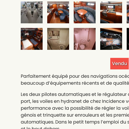
Vendu
Parfaitement équipé pour des navigations océ
beaucoup d’équipements récents et de qualité
Les deux pilotes automatiques et le régulateur
port, les voiles en hydranet de chez Incidence 
performance avec la possibilité de régler la vo
génois et trinquette sur enrouleurs et les premie
automatiques. Dans le petit temps l’emploi du s
et le bout dehors.