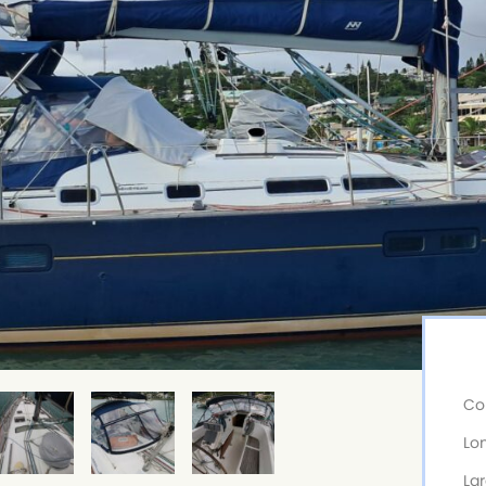
Co
Lo
La