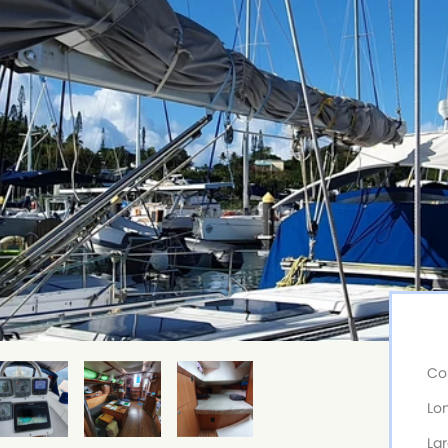
Co
Lo
La