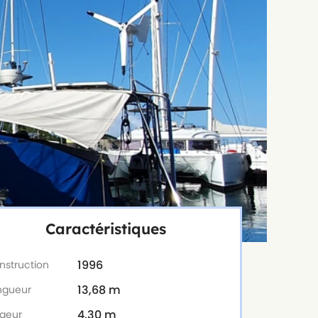
Caractéristiques
1996
nstruction
13,68 m
ngueur
4,30 m
rgeur